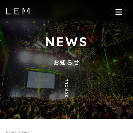
NEWS
お知らせ
SCROLL
HOME
/
NEWS
/