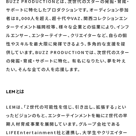
BUZZ PRODUCTIONとは、次世代のスターの発掘・育成・
サポートに特化したプロダクションです。オーディション参加
者は8,000人を超え、超十代やVAZ、関西コレクションエン
ターテイメント福岡校等、様々な企業との協業により、インフ
ルエンサー、エンターテイナー、クリエイターなど、自らの個
性やスキルを最大限に発揮できるよう、多角的な支援を提
供しています。BUZZ PRODUCTIONでは、次世代のスター
の発掘・育成・サポートに特化。 有名になりたい、夢を叶え
たい。そんな全ての人を応援します。
LEMとは
LEMは、「Z世代の可能性を信じ、引き出し、拡張する」とい
ったビジョンのもと、エンターテインメントを軸にZ世代の早
期人材育成事業を展開しています。グループ会社である
LIFEEntertainment社と連携し、大学生やクリエイター