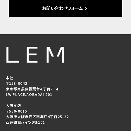
お問い合わせフォーム
本社
〒153-0042
東京都目黒区青葉台４丁目７−４
I.W.PLACE.AOBADAI 201
大阪支店
〒550-0015
大阪府大阪市西区南堀江4丁目25-22
西道頓堀ハイツD棟101