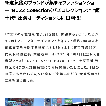
新進気鋭のブランドが集まるファッションショ
ー”BUZZ Collection〈バズコレクション〉” ”超
十代” 出演オーディションも同日開催！
「Z世代の可能性を信じ、引き出し、拡張する」といったビジ
ョンのもと、エンターテインメントを軸に、Z世代の早期人材
育成事業を展開する株式会社LEM (本社：東京都渋谷区、
代表取締役社長：大越春輝) は、2025年3月1日(土)にて都
市型フェス『BUZZ FES～SHIBUYA FES～』を東京都 渋
谷区の4つの大規模会場にて同時開催いたしました。1日の
開催にも関わらず4,515名にご来場いただき、大盛況のうち
に幕を閉じました。