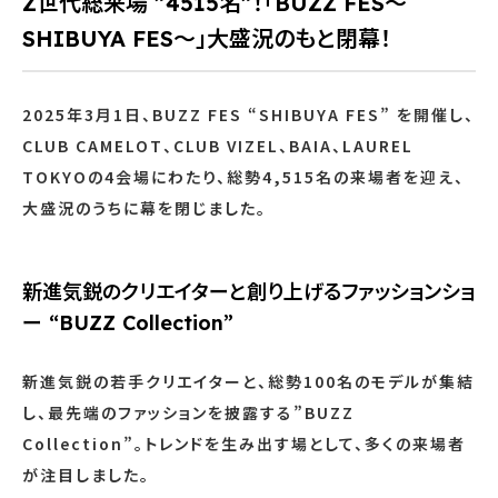
Z世代総来場 ”4515名”！「BUZZ FES～
SHIBUYA FES～」大盛況のもと閉幕！
2025年3月1日、BUZZ FES “SHIBUYA FES” を開催し、
CLUB CAMELOT、CLUB VIZEL、BAIA、LAUREL
TOKYOの4会場にわたり、総勢4,515名の来場者を迎え、
大盛況のうちに幕を閉じました。
新進気鋭のクリエイターと創り上げるファッションショ
ー “BUZZ Collection”
新進気鋭の若手クリエイターと、総勢100名のモデルが集結
し、最先端のファッションを披露する”BUZZ
Collection”。トレンドを生み出す場として、多くの来場者
が注目しました。