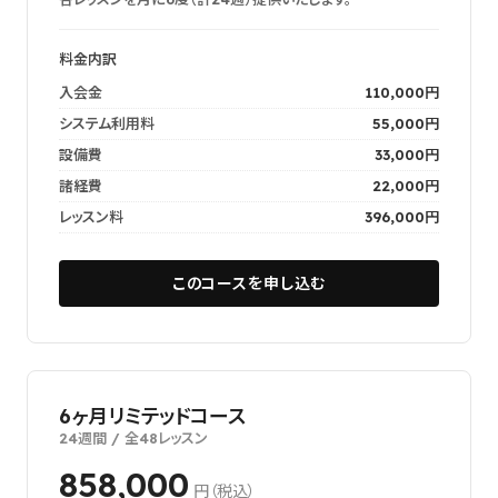
料金内訳
入会金
110,000円
システム利用料
55,000円
設備費
33,000円
諸経費
22,000円
レッスン料
396,000円
このコースを申し込む
6ヶ月リミテッドコース
24週間 / 全48レッスン
858,000
円（税込）