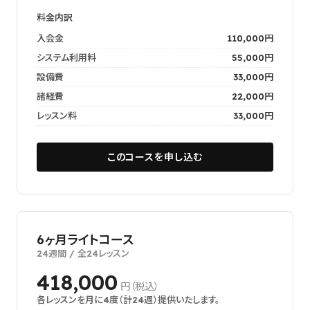
料金内訳
入会金
110,000円
システム利用料
55,000円
設備費
33,000円
諸経費
22,000円
レッスン料
33,000円
このコースを申し込む
6ヶ月ライトコース
24週間 / 全24レッスン
418,000
円（税込）
各レッスンを月に4度（計24週）提供いたします。