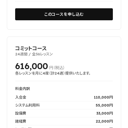
このコースを申し込む
コミットコース
24週間 / 全36レッスン
616,000
円（税込）
各レッスンを月に4度（計24週）提供いたします。
料金内訳
入会金
110,000円
システム利用料
55,000円
設備費
33,000円
諸経費
22,000円