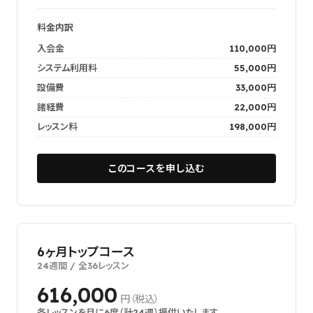
料金内訳
入会金
110,000円
システム利用料
55,000円
設備費
33,000円
諸経費
22,000円
レッスン料
198,000円
このコースを申し込む
6ヶ月トップコース
24週間 / 全36レッスン
616,000
円（税込）
各レッスンを月に6度（計24週）提供いたします。