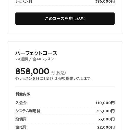
レッスン料
396,000円
このコースを申し込む
パーフェクトコース
24週間 / 全48レッスン
858,000
円（税込）
各レッスンを月に8度（計24週）提供いたします。
料金内訳
入会金
110,000円
システム利用料
55,000円
設備費
33,000円
諸経費
22,000円