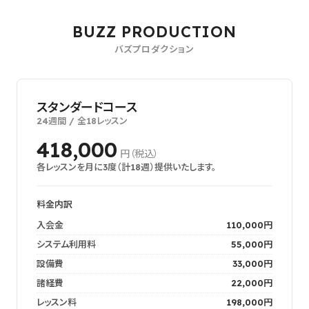
BUZZ PRODUCTION
バズプロダクション
スタンダードコース
24週間 / 全18レッスン
418,000
円（税込）
各レッスンを月に3度（計18週）提供いたします。
料金内訳
入会金
110,000円
システム利用料
55,000円
設備費
33,000円
諸経費
22,000円
レッスン料
198,000円