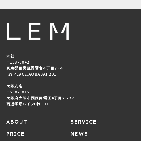
本社
〒153-0042
東京都目黒区青葉台４丁目７−４
I.W.PLACE.AOBADAI 201
大阪支店
〒550-0015
大阪府大阪市西区南堀江4丁目25-22
西道頓堀ハイツD棟101
ABOUT
SERVICE
PRICE
NEWS