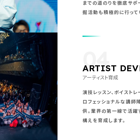
までの道のりを徹底サポ
掘活動も積極的に行って
04
ARTIST DE
アーティスト育成
演技レッスン、ボイストレ
ロフェッショナルな講師
供。業界の第一線で活躍
構えを育成します。