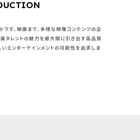
DUCTION
、ドラマ、映画まで、多様な映像コンテンツの企
所属タレントの魅力を最大限に引き出す高品質
しいエンターテインメントの可能性を追求しま