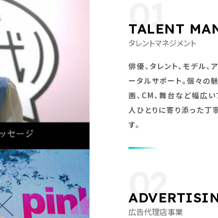
01
TALENT MA
タレントマネジメント
俳優、タレント、モデル、
ータルサポート。個々の
画、CM、舞台など幅広い
人ひとりに寄り添った丁
す。
02
ADVERTISI
広告代理店事業