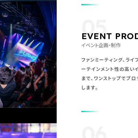
05
EVENT PRO
イベント企画・制作
ファンミーティング、ライ
ーテインメント性の高い
まで、ワンストップでプ
します。
06