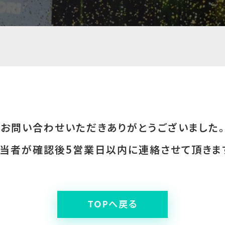
お問い合わせいただき
ありがとうございました。
当者が確認後
5営業日以内に連絡させて頂きま
TOPへ戻る